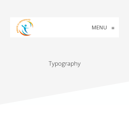
MENU
≡
Typography