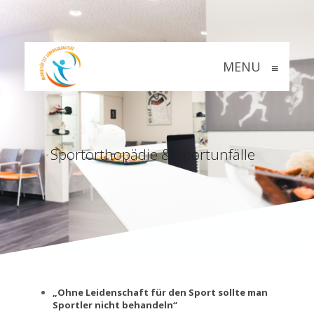
MENU
≡
Sportorthopädie & Sportunfälle
„Ohne Leidenschaft für den Sport sollte man
Sportler nicht behandeln“