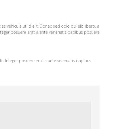
cies vehicula ut id elit. Donec sed odio dui elit libero, a
. Integer posuere erat a ante venenatis dapibus posuere
elit. Integer posuere erat a ante venenatis dapibus