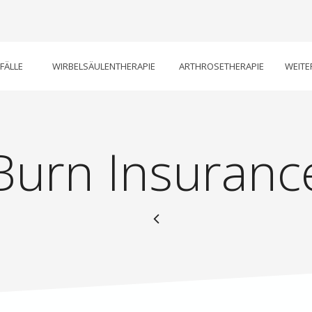
NFÄLLE
WIRBELSÄULENTHERAPIE
ARTHROSETHERAPIE
WEITE
Burn Insuranc